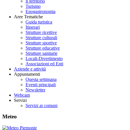
Il territorio
Turismo
Enogastronomia
Aree Tematiche
Guida turistica
Itinerari
Strutture ricettive
Strutture culturali
Strutture sportive
Strutture educative
Strutture sanitarie
Locali-Divertimento
Associazioni ed Enti
Aziende e attività
Appuntamenti
Questa settimana
Eventi principali
Newsletter
Webcam
Servizi
Servizi ai comuni
Meteo