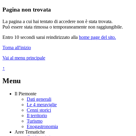
Pagina non trovata
La pagina a cui hai tentato di accedere non è stata trovata.
Può essere stata rimossa o temporaneamente non raggiungibile.
Entro 10 secondi sarai reindirizzato alla
home page del sito.
Torna all'inizio
Vai al menu principale
↑
Menu
Il Piemonte
Dati generali
Le 4 meraviglie
Cenni storici
Il territorio
Turismo
Enogastronomia
Aree Tematiche