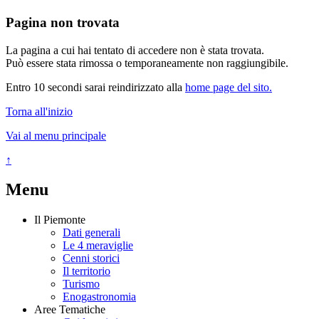
Pagina non trovata
La pagina a cui hai tentato di accedere non è stata trovata.
Può essere stata rimossa o temporaneamente non raggiungibile.
Entro 10 secondi sarai reindirizzato alla
home page del sito.
Torna all'inizio
Vai al menu principale
↑
Menu
Il Piemonte
Dati generali
Le 4 meraviglie
Cenni storici
Il territorio
Turismo
Enogastronomia
Aree Tematiche