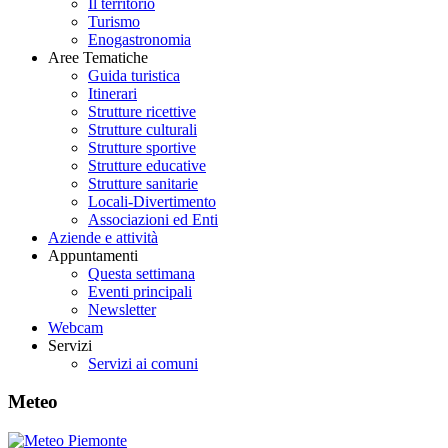
Il territorio
Turismo
Enogastronomia
Aree Tematiche
Guida turistica
Itinerari
Strutture ricettive
Strutture culturali
Strutture sportive
Strutture educative
Strutture sanitarie
Locali-Divertimento
Associazioni ed Enti
Aziende e attività
Appuntamenti
Questa settimana
Eventi principali
Newsletter
Webcam
Servizi
Servizi ai comuni
Meteo